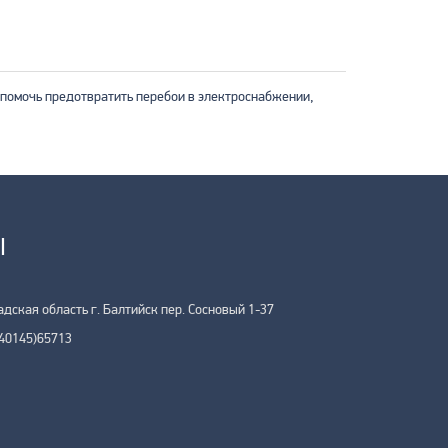
помочь предотвратить перебои в электроснабжении,
Ы
дская область г. Балтийск пер. Сосновый 1-37
40145)65713