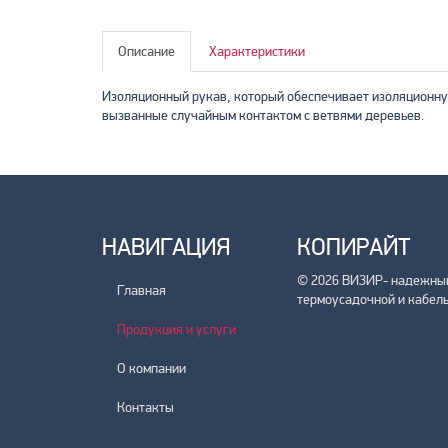
Описание
Характеристики
Изоляционный рукав, который обеспечивает изоляционну
вызванные случайным контактом с ветвями деревьев.
НАВИГАЦИЯ
КОПИРАЙТ
© 2026 ВИЗИР- надежный
Главная
термоусадочной и кабель
Продукция и услуги
О компании
Контакты