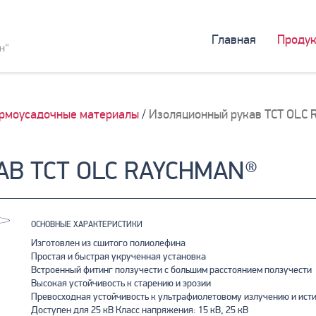
Главная
Продук
рмоусадочные материалы
/
Изоляционный рукав TCT OLC 
В TCT OLC RAYCHMAN®
ОСНОВНЫЕ ХАРАКТЕРИСТИКИ
Изготовлен из сшитого полиолефина
Простая и быстрая укрученная установка
Встроенный фитинг ползучести с большим расстоянием ползучести
Высокая устойчивость к старению и эрозии
Превосходная устойчивость к ультрафиолетовому излучению и ист
Доступен для 25 кВ Класс напряжения: 15 кВ, 25 кВ